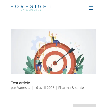
Test article
par
Vanessa
|
16 avril 2026
|
Pharma & santé